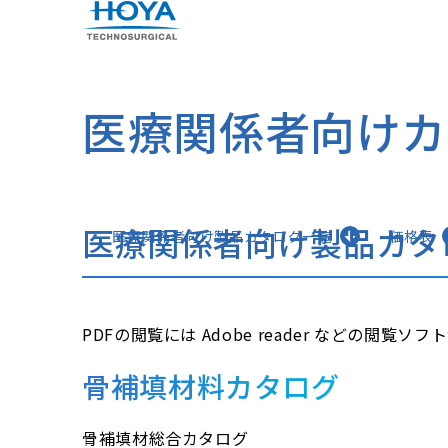
医療関係者向けカ
医療関係者向け製品カタ
医療関係者向け製品カタログ一覧
価格表
PDFの閲覧には Adobe reader などの閲覧ソ
骨補填材料カタログ
骨補填材総合カタログ