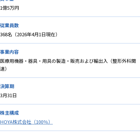
1億5万円
従業員数
368
名（2026年4月1日現在）
事業内容
医療用機器・器具・用具の製造・販売および輸出入（整形外科関
連）
決算期
3月31日
株主構成
HOYA株式会社（100％）