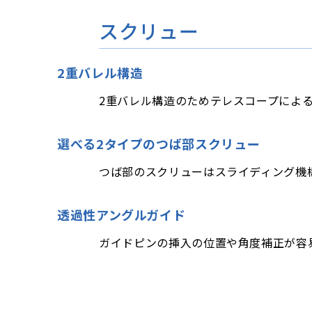
スクリュー
2重バレル構造
2重バレル構造のためテレスコープによ
選べる2タイプのつば部スクリュー
つば部のスクリューはスライディング機
透過性アングルガイド
ガイドピンの挿入の位置や角度補正が容