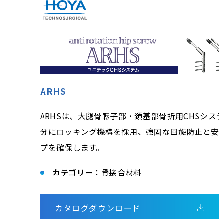
ARHS
ARHSは、大腿骨転子部・頚基部骨折用CHSシス
分にロッキング機構を採用、強固な回旋防止と
プを確保します。
カテゴリー
：骨接合材料
カタログダウンロード