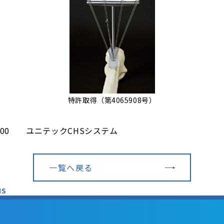
特許取得（第4065908号）
0000 ユニテックCHSシステム
一覧へ戻る
HS