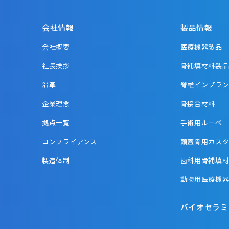
会社情報
製品情報
会社概要
医療機器製品
社長挨拶
骨補填材料製
沿革
脊椎インプラ
企業理念
骨接合材料
拠点一覧
手術用ルーペ
コンプライアンス
頭蓋骨用カス
製造体制
歯科用骨補填
動物用医療機
バイオセラミ