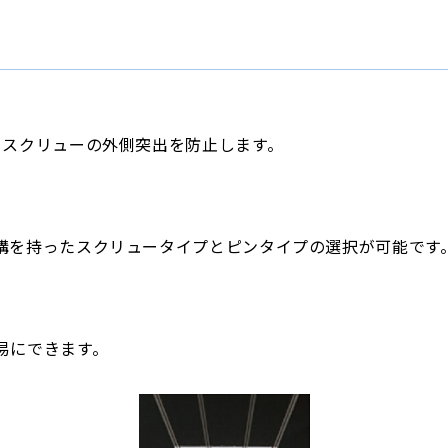
るスクリューの外側突出を防止します。
構を持ったスクリュータイプとピンタイプの選択が可能です
易にできます。