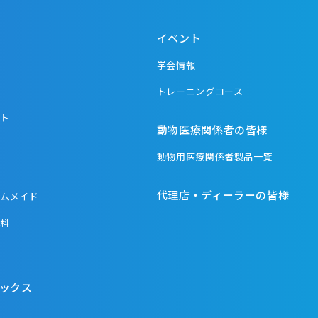
イベント
学会情報
品
トレーニングコース
ント
動物医療関係者の皆様
動物用医療関係者製品一覧
代理店・ディーラーの皆様
タムメイド
材料
器
ックス