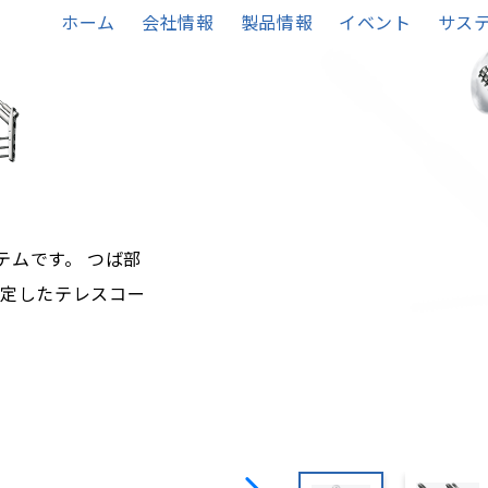
ホーム
会社情報
製品情報
イベント
サステ
テムです。 つば部
安定したテレスコー