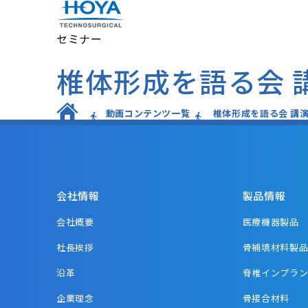
セミナー
椎体形成を語る会 講
動画コンテンツ一覧
椎体形成を語る会 講演
会社情報
製品情報
会社概要
医療機器製品
社長挨拶
骨補填材料製
沿革
脊椎インプラ
企業理念
骨接合材料