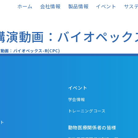
ホーム
会社情報
製品情報
イベント
サステ
演動画：バイオペックス-
動画：バイオペックス-R(CPC)
イベント
学会情報
品
トレーニングコース
ント
動物医療関係者の皆様