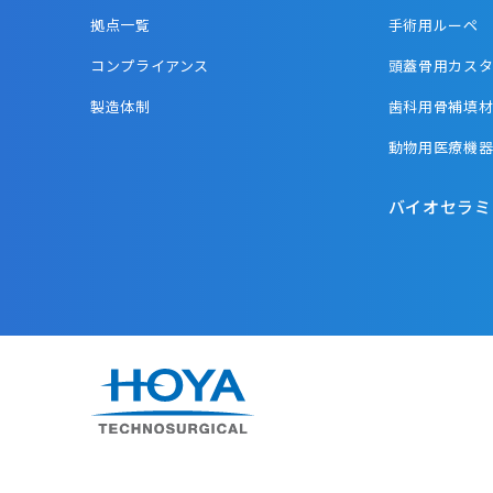
拠点一覧
手術用ルーペ
コンプライアンス
頭蓋骨用カス
製造体制
歯科用骨補填
動物用医療機
バイオセラミ