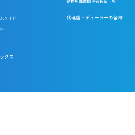
動物用医療関係者製品一覧
代理店・ディーラーの皆様
タムメイド
材料
器
ックス